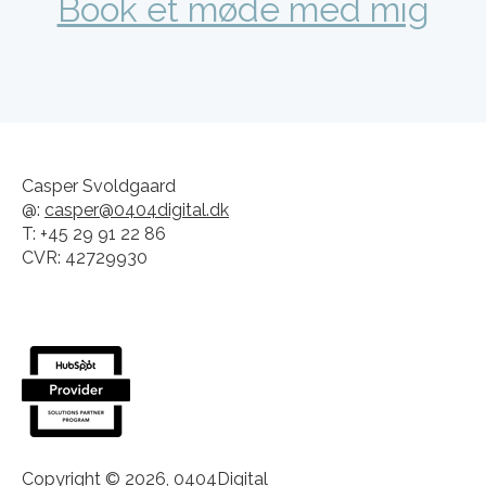
Book et møde med mig
Casper Svoldgaard
@:
casper@0404digital.dk
T: +45 29 91 22 86
CVR: 42729930
Copyright © 2026, 0404Digital