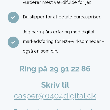
vurderer mest værdifulde for jer.
Du slipper for at betale bureaupriser.
Jeg har 14 års erfaring med digital
markedsføring for B2B-virksomheder –
også en som din.
Ring på 29 91 22 86
Skriv til
casper@0404digital.dk