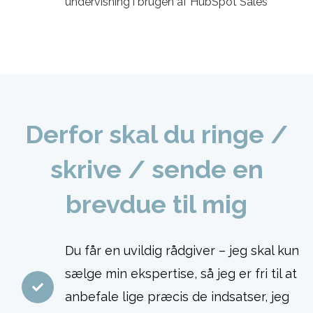
undervisning i brugen af HubSpot Sales
Derfor skal du ringe /
skrive / sende en
brevdue til mig
Du får en uvildig rådgiver – jeg skal kun
sælge min ekspertise, så jeg er fri til at
anbefale lige præcis de indsatser, jeg