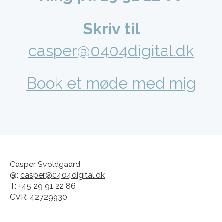
Skriv til
casper@0404digital.dk
Book et møde med mig
Casper Svoldgaard
@:
casper@0404digital.dk
T: +45 29 91 22 86
CVR: 42729930