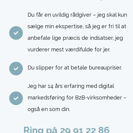
Du får en uvildig rådgiver – jeg skal kun
sælge min ekspertise, så jeg er fri til at
anbefale lige præcis de indsatser, jeg
vurderer mest værdifulde for jer.
Du slipper for at betale bureaupriser.
Jeg har 14 års erfaring med digital
markedsføring for B2B-virksomheder –
også en som din.
Ring på 29 91 22 86