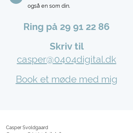
også en som din.
Ring på 29 91 22 86
Skriv til
casper@0404digital.dk
Book et møde med mig
Casper Svoldgaard