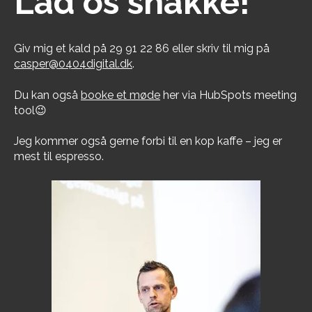
Lad os snakke!
Giv mig et kald på 29 91 22 86 eller skriv til mig på
casper@0404digital.dk
.
Du kan også
booke et møde
her via HubSpots meeting
tool😉
Jeg kommer også gerne forbi til en kop kaffe – jeg er
mest til espresso.