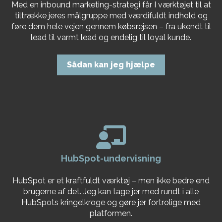
Med en inbound marketing-strategi får I værktøjet til at
tiltrække jeres målgruppe med værdifuldt indhold og
føre dem hele vejen gennem købsrejsen – fra ukendt til
lead til varmt lead og endelig til loyal kunde.
Sådan kan jeg hjælpe
HubSpot-undervisning
HubSpot er et kraftfuldt værktøj – men ikke bedre end
brugerne af det. Jeg kan tage jer med rundt i alle
HubSpots kringelkroge og gøre jer fortrolige med
platformen.