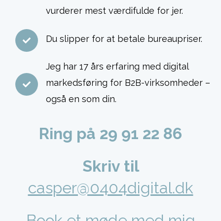
vurderer mest værdifulde for jer.
Du slipper for at betale bureaupriser.
Jeg har 17 års erfaring med digital
markedsføring for B2B-virksomheder –
også en som din.
Ring på 29 91 22 86
Skriv til
casper@0404digital.dk
Book et møde med mig