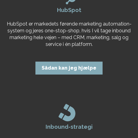
HubSpot
HubSpot er markedets førende marketing automation-
system og jeres one-stop-shop, hvis I vil tage inbound
marketing hele vejen – med CRM, marketing, salg og
service i én platform.
Sådan kan jeg hjælpe
Inbound-strategi