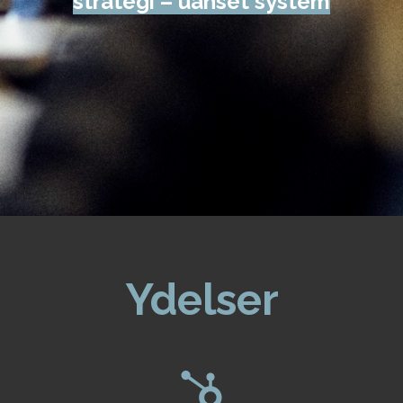
strategi – uanset system
Ydelser