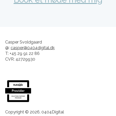
Casper Svoldgaard
@:
casper@0404digital.dk
T: +45 29 91 22 86
CVR: 42729930
Copyright © 2026, 0404Digital