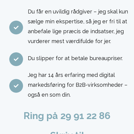
Du får en uvildig rådgiver – jeg skal kun
sælge min ekspertise, så jeg er fri til at
anbefale lige præcis de indsatser, jeg
vurderer mest værdifulde for jer.
Du slipper for at betale bureaupriser.
Jeg har 14 års erfaring med digital
markedsføring for B2B-virksomheder –
også en som din.
Ring på 29 91 22 86