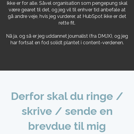
ikke er for alle. Såvel organisation som pengepung skal
være gearet til det, og jeg vil til enhver tid anbefale at
gå andre veje, hvis jeg vurderer, at HubSpot ikke er det
rette fit.
Nå ja, og så er jeg uddannet journalist (fra DMJX), og jeg
har fortsat en fod solidt plantet i content-verdenen.
Derfor skal du ringe /
skrive / sende en
brevdue til mig